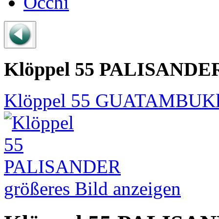
Occhi
Klöppel 55 PALISANDE
Klöppel 55 GUATAMBU
K
größeres Bild anzeigen