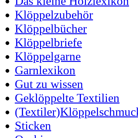
Das kleine Holzlexikon
Klöppelzubehör
Klöppelbücher
Klöppelbriefe
Klöppelgarne
Garnlexikon
Gut zu wissen
Geklöppelte Textilien
(Textiler)Klöppelschmuc
Sticken