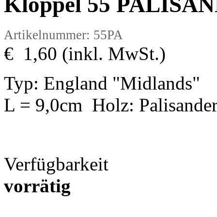
Klöppel 55 PALISA
Artikelnummer: 55PA
€ 1,60 (inkl. MwSt.)
Typ: England "Midlands"
L = 9,0cm Holz: Palisande
Verfügbarkeit
vorrätig