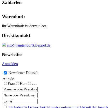
Zahlarten
Warenkorb
Ihr Warenkorb ist derzeit leer.
Direktkontakt
info@langendorfkloeppel.de
Newsletter
Anmelden
Newsletter Deutsch
Anrede
Frau
Herr
. . .
Ich habe die Datenschutzhinweise gelesen und bin mit der Vera