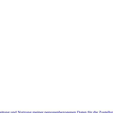
rbeitung und Nutzung meiner personenbezogenen Daten für die Zustell