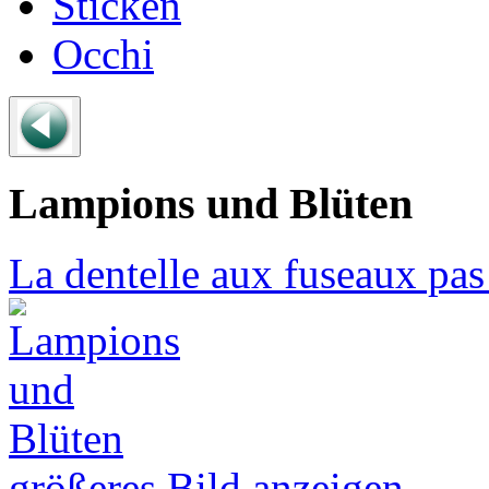
Sticken
Occhi
Lampions und Blüten
La dentelle aux fuseaux pas
größeres Bild anzeigen