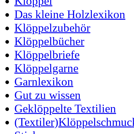
Klöppel
Das kleine Holzlexikon
Klöppelzubehör
Klöppelbücher
Klöppelbriefe
Klöppelgarne
Garnlexikon
Gut zu wissen
Geklöppelte Textilien
(Textiler)Klöppelschmuc