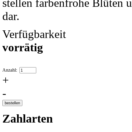
stellen farbenfrohe Blüten
dar.
Verfügbarkeit
vorrätig
Anzahl:
+
-
Zahlarten