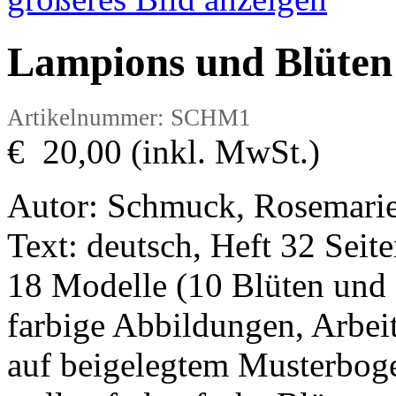
Lampions und Blüten
Artikelnummer: SCHM1
€ 20,00 (inkl. MwSt.)
Autor: Schmuck, Rosemari
Text: deutsch, Heft 32 Sei
18 Modelle (10 Blüten und 
farbige Abbildungen, Arbei
auf beigelegtem Musterboge