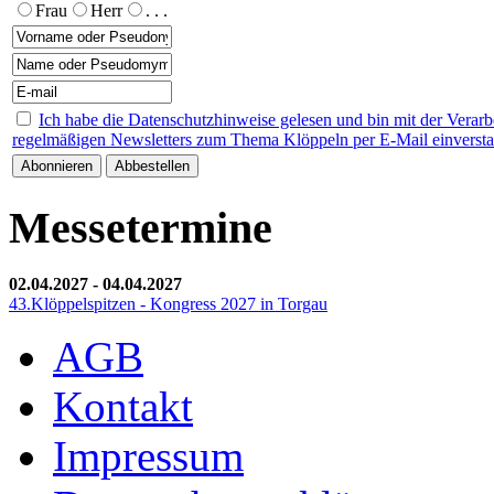
Frau
Herr
. . .
Ich habe die Datenschutzhinweise gelesen und bin mit der Verar
regelmäßigen Newsletters zum Thema Klöppeln per E-Mail einverst
Messetermine
02.04.2027
-
04.04.2027
43.Klöppelspitzen - Kongress 2027 in Torgau
AGB
Kontakt
Impressum