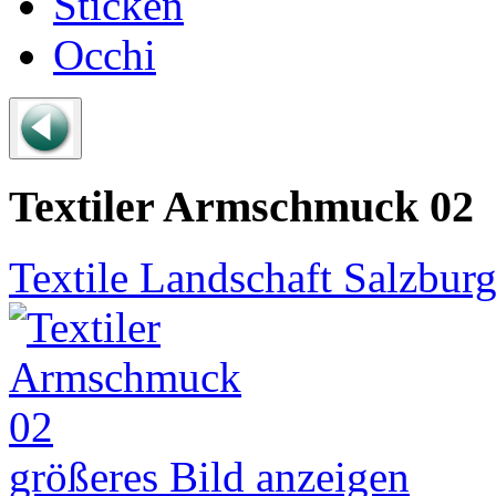
Sticken
Occhi
Textiler Armschmuck 02
Textile Landschaft Salzbur
größeres Bild anzeigen