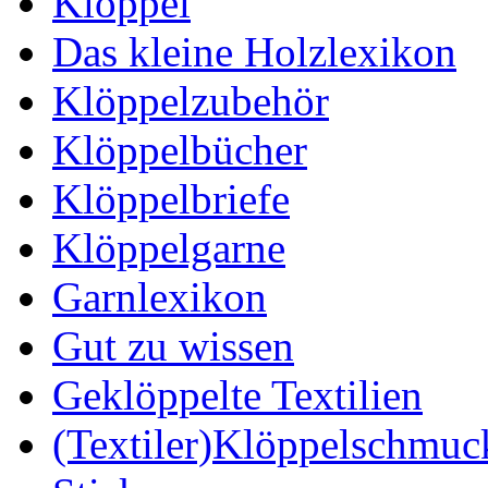
Klöppel
Das kleine Holzlexikon
Klöppelzubehör
Klöppelbücher
Klöppelbriefe
Klöppelgarne
Garnlexikon
Gut zu wissen
Geklöppelte Textilien
(Textiler)Klöppelschmuc