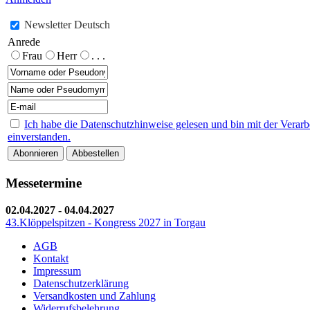
Newsletter Deutsch
Anrede
Frau
Herr
. . .
Ich habe die Datenschutzhinweise gelesen und bin mit der Vera
einverstanden.
Messetermine
02.04.2027
-
04.04.2027
43.Klöppelspitzen - Kongress 2027 in Torgau
AGB
Kontakt
Impressum
Datenschutzerklärung
Versandkosten und Zahlung
Widerrufsbelehrung