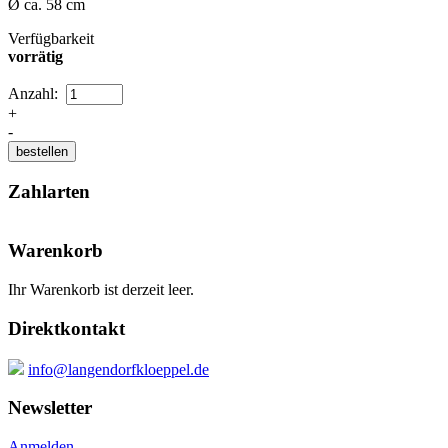
Ø ca. 58 cm
Verfügbarkeit
vorrätig
Anzahl:
+
-
Zahlarten
Warenkorb
Ihr Warenkorb ist derzeit leer.
Direktkontakt
info@langendorfkloeppel.de
Newsletter
Anmelden