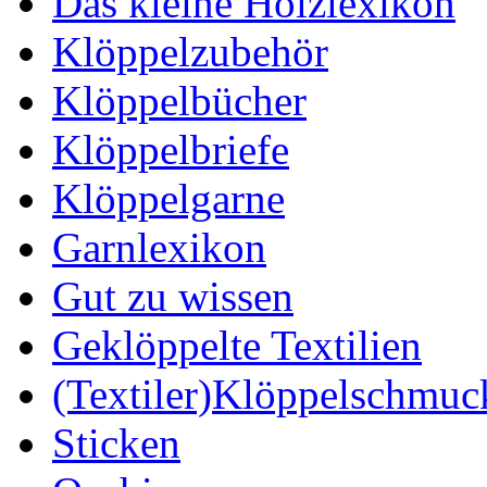
Das kleine Holzlexikon
Klöppelzubehör
Klöppelbücher
Klöppelbriefe
Klöppelgarne
Garnlexikon
Gut zu wissen
Geklöppelte Textilien
(Textiler)Klöppelschmuc
Sticken