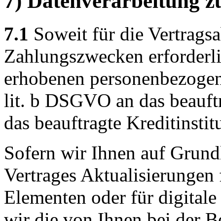
7) Datenverarbeitung z
7.1
Soweit für die Vertrags
Zahlungszwecken erforderli
erhobenen personenbezogen
lit. b DSGVO an das beauf
das beauftragte Kreditinstit
Sofern wir Ihnen auf Grund
Vertrages Aktualisierungen 
Elementen oder für digitale
wir die von Ihnen bei der B