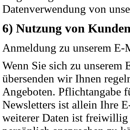
Datenverwendung von unser
6) Nutzung von Kunden
Anmeldung zu unserem E-M
Wenn Sie sich zu unserem 
übersenden wir Ihnen regel
Angeboten. Pflichtangabe f
Newsletters ist allein Ihre
weiterer Daten ist freiwill