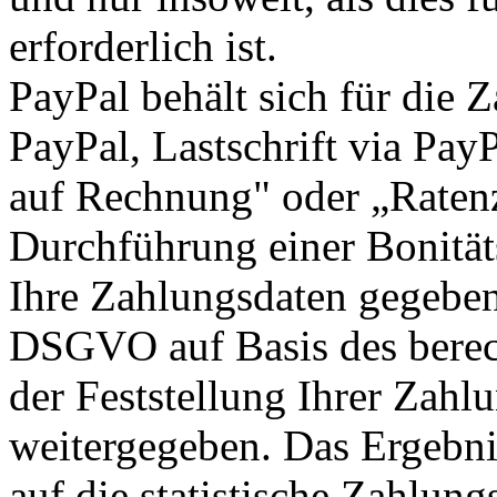
erforderlich ist.
PayPal behält sich für die 
PayPal, Lastschrift via Pay
auf Rechnung" oder „Ratenz
Durchführung einer Bonität
Ihre Zahlungsdaten gegebene
DSGVO auf Basis des berech
der Feststellung Ihrer Zahl
weitergegeben. Das Ergebni
auf die statistische Zahlung