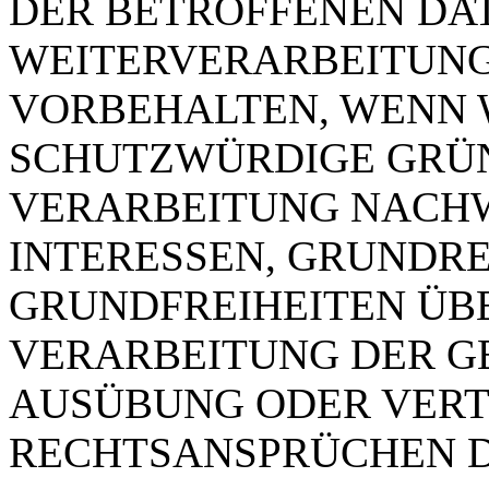
DER BETROFFENEN DAT
WEITERVERARBEITUNG
VORBEHALTEN, WENN 
SCHUTZWÜRDIGE GRÜN
VERARBEITUNG NACHW
INTERESSEN, GRUNDR
GRUNDFREIHEITEN ÜB
VERARBEITUNG DER 
AUSÜBUNG ODER VERT
RECHTSANSPRÜCHEN D