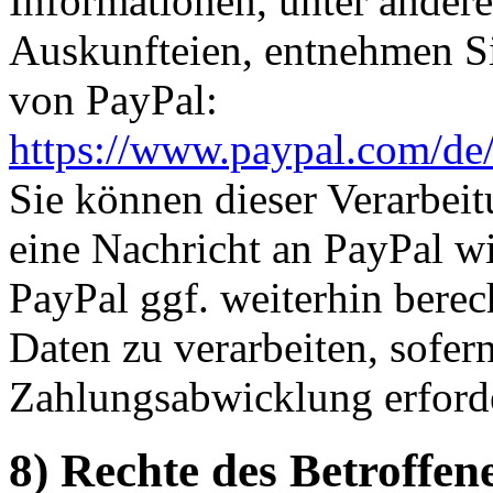
Informationen, unter ander
Auskunfteien, entnehmen Si
von PayPal:
https://www.paypal.com/de
Sie können dieser Verarbeit
eine Nachricht an PayPal wi
PayPal ggf. weiterhin berec
Daten zu verarbeiten, sofer
Zahlungsabwicklung erforder
8) Rechte des Betroffen