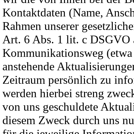
Kontaktdaten (Name, Anschr
Rahmen unserer gesetzliche
Art. 6 Abs. 1 lit. c DSGVO
Kommunikationsweg (etwa p
anstehende Aktualisierunge
Zeitraum persönlich zu inf
werden hierbei streng zwec
von uns geschuldete Aktual
diesem Zweck durch uns nur 
für die jeweilige Information