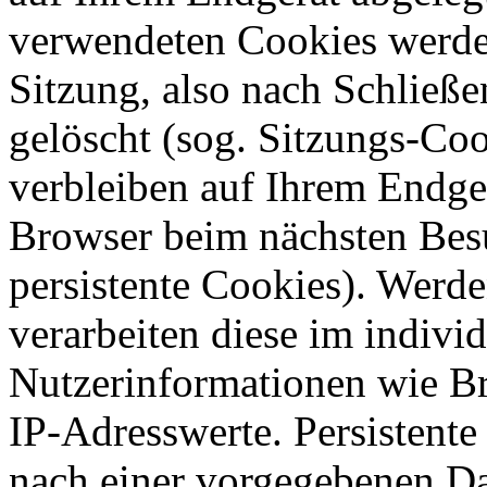
verwendeten Cookies werde
Sitzung, also nach Schließe
gelöscht (sog. Sitzungs-Co
verbleiben auf Ihrem Endge
Browser beim nächsten Bes
persistente Cookies). Werd
verarbeiten diese im indiv
Nutzerinformationen wie B
IP-Adresswerte. Persistente
nach einer vorgegebenen Dau