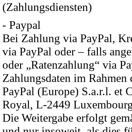
(Zahlungsdiensten)
- Paypal
Bei Zahlung via PayPal, Kre
via PayPal oder – falls an
oder „Ratenzahlung“ via Pa
Zahlungsdaten im Rahmen d
PayPal (Europe) S.a.r.l. et
Royal, L-2449 Luxembourg 
Die Weitergabe erfolgt gem
und nur insoweit, als dies 