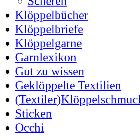
Scheren
Klöppelbücher
Klöppelbriefe
Klöppelgarne
Garnlexikon
Gut zu wissen
Geklöppelte Textilien
(Textiler)Klöppelschmuc
Sticken
Occhi