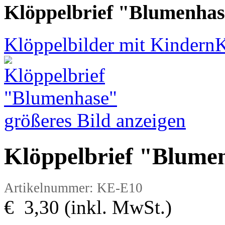
Klöppelbrief "Blumenha
Klöppelbilder mit Kindern
K
größeres Bild anzeigen
Klöppelbrief "Blume
Artikelnummer: KE-E10
€ 3,30 (inkl. MwSt.)