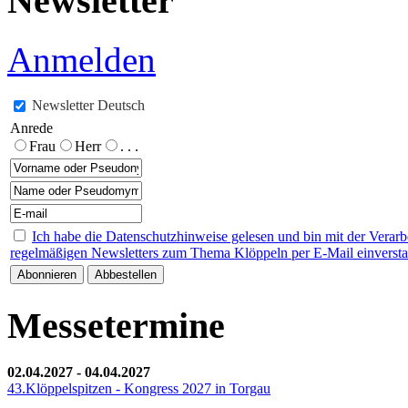
Newsletter
Anmelden
Newsletter Deutsch
Anrede
Frau
Herr
. . .
Ich habe die Datenschutzhinweise gelesen und bin mit der Verar
regelmäßigen Newsletters zum Thema Klöppeln per E-Mail einverst
Messetermine
02.04.2027
-
04.04.2027
43.Klöppelspitzen - Kongress 2027 in Torgau