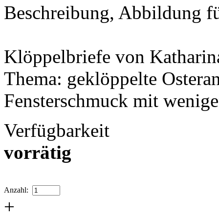
Beschreibung, Abbildung f
Klöppelbriefe von Katharin
Thema: geklöppelte Osteran
Fensterschmuck mit wenige
Verfügbarkeit
vorrätig
Anzahl:
+