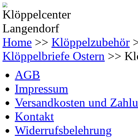
Home
>>
Klöppelzubehör
Klöppelbriefe Ostern
>> Klö
AGB
Impressum
Versandkosten und Zahl
Kontakt
Widerrufsbelehrung