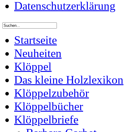
Datenschutzerklärung
Startseite
Neuheiten
Klöppel
Das kleine Holzlexikon
Klöppelzubehör
Klöppelbücher
Klöppelbriefe