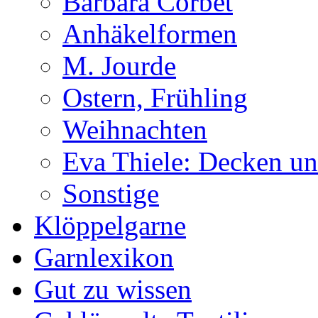
Barbara Corbet
Anhäkelformen
M. Jourde
Ostern, Frühling
Weihnachten
Eva Thiele: Decken un
Sonstige
Klöppelgarne
Garnlexikon
Gut zu wissen