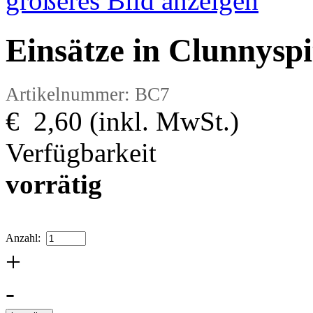
größeres Bild anzeigen
Einsätze in Clunnyspi
Artikelnummer: BC7
€ 2,60 (inkl. MwSt.)
Verfügbarkeit
vorrätig
Anzahl:
+
-