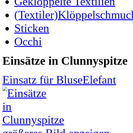
Geklöppelte Textilien
(Textiler)Klöppelschmuc
Sticken
Occhi
Einsätze in Clunnyspitze
Einsatz für Bluse
Elefant