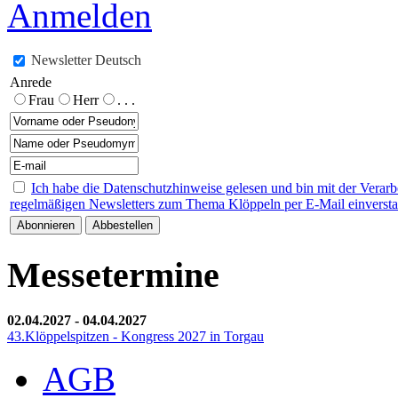
Anmelden
Newsletter Deutsch
Anrede
Frau
Herr
. . .
Ich habe die Datenschutzhinweise gelesen und bin mit der Verar
regelmäßigen Newsletters zum Thema Klöppeln per E-Mail einverst
Messetermine
02.04.2027
-
04.04.2027
43.Klöppelspitzen - Kongress 2027 in Torgau
AGB