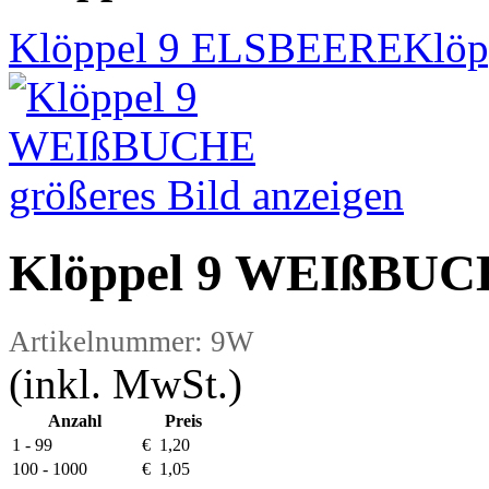
Klöppel 9 ELSBEERE
Klöp
größeres Bild anzeigen
Klöppel 9 WEIßBU
Artikelnummer: 9W
(inkl. MwSt.)
Anzahl
Preis
1 - 99
€ 1,20
100 - 1000
€ 1,05