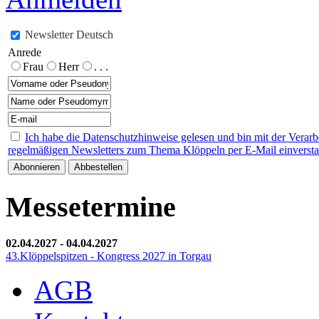
Newsletter Deutsch
Anrede
Frau
Herr
. . .
Ich habe die Datenschutzhinweise gelesen und bin mit der Verar
regelmäßigen Newsletters zum Thema Klöppeln per E-Mail einverst
Messetermine
02.04.2027
-
04.04.2027
43.Klöppelspitzen - Kongress 2027 in Torgau
AGB