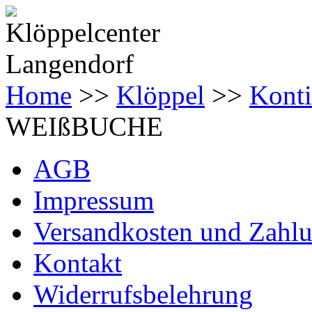
Home
>>
Klöppel
>>
Konti
WEIßBUCHE
AGB
Impressum
Versandkosten und Zahl
Kontakt
Widerrufsbelehrung