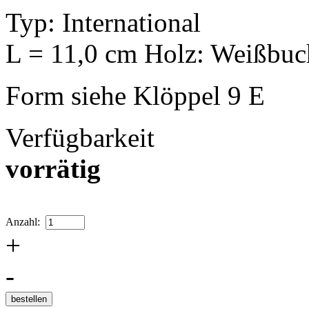
Typ: International
L = 11,0 cm Holz: Weißbuc
Form siehe Klöppel 9 E
Verfügbarkeit
vorrätig
Anzahl:
+
-