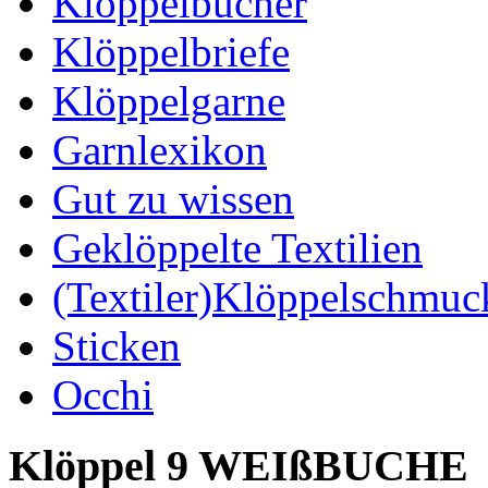
Klöppelbücher
Klöppelbriefe
Klöppelgarne
Garnlexikon
Gut zu wissen
Geklöppelte Textilien
(Textiler)Klöppelschmuc
Sticken
Occhi
Klöppel 9 WEIßBUCHE