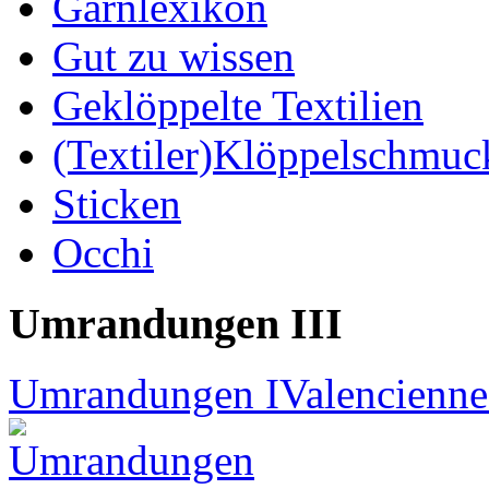
Garnlexikon
Gut zu wissen
Geklöppelte Textilien
(Textiler)Klöppelschmuc
Sticken
Occhi
Umrandungen III
Umrandungen I
Valencienne