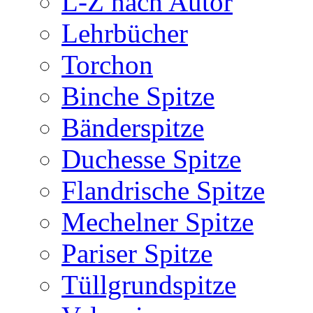
L-Z nach Autor
Lehrbücher
Torchon
Binche Spitze
Bänderspitze
Duchesse Spitze
Flandrische Spitze
Mechelner Spitze
Pariser Spitze
Tüllgrundspitze