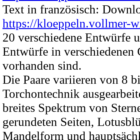
Text in französisch: Downl
https://kloeppeln.vollmer-w
20 verschiedene Entwürfe u
Entwürfe in verschiedenen 
vorhanden sind.
Die Paare variieren von 8 bi
Torchontechnik ausgearbeit
breites Spektrum von Stern
gerundeten Seiten, Lotusblüt
Mandelform und hauptsächl