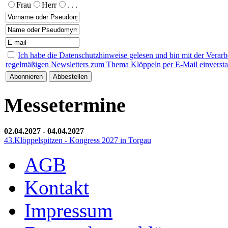
Frau
Herr
. . .
Ich habe die Datenschutzhinweise gelesen und bin mit der Verar
regelmäßigen Newsletters zum Thema Klöppeln per E-Mail einverst
Messetermine
02.04.2027
-
04.04.2027
43.Klöppelspitzen - Kongress 2027 in Torgau
AGB
Kontakt
Impressum