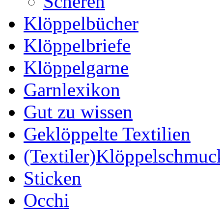
Scheren
Klöppelbücher
Klöppelbriefe
Klöppelgarne
Garnlexikon
Gut zu wissen
Geklöppelte Textilien
(Textiler)Klöppelschmuc
Sticken
Occhi