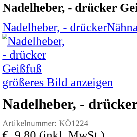
Nadelheber, - drücker Ge
Nadelheber, - drücker
Nähna
größeres Bild anzeigen
Nadelheber, - drücke
Artikelnummer: KÖ1224
€ 9,80 (inkl. MwSt.)