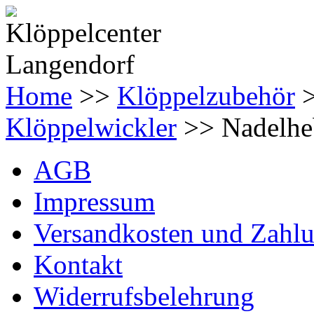
Home
>>
Klöppelzubehör
Klöppelwickler
>> Nadelheb
AGB
Impressum
Versandkosten und Zahl
Kontakt
Widerrufsbelehrung