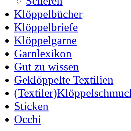
Scheren
Klöppelbücher
Klöppelbriefe
Klöppelgarne
Garnlexikon
Gut zu wissen
Geklöppelte Textilien
(Textiler)Klöppelschmuc
Sticken
Occhi