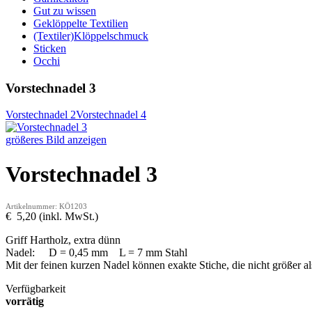
Gut zu wissen
Geklöppelte Textilien
(Textiler)Klöppelschmuck
Sticken
Occhi
Vorstechnadel 3
Vorstechnadel 2
Vorstechnadel 4
größeres Bild anzeigen
Vorstechnadel 3
Artikelnummer: KÖ1203
€ 5,20 (inkl. MwSt.)
Griff Hartholz, extra dünn
Nadel: D = 0,45 mm L = 7 mm Stahl
Mit der feinen kurzen Nadel können exakte Stiche, die nicht größer al
Verfügbarkeit
vorrätig