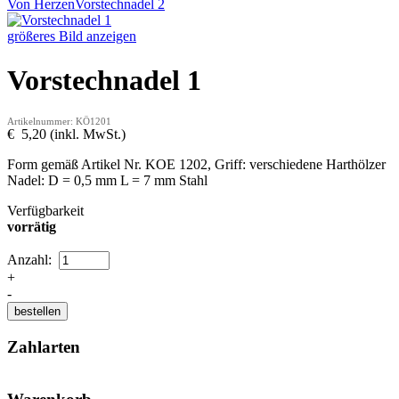
Von Herzen
Vorstechnadel 2
größeres Bild anzeigen
Vorstechnadel 1
Artikelnummer: KÖ1201
€ 5,20 (inkl. MwSt.)
Form gemäß Artikel Nr. KOE 1202, Griff: verschiedene Harthölzer
Nadel: D = 0,5 mm L = 7 mm Stahl
Verfügbarkeit
vorrätig
Anzahl:
+
-
Zahlarten