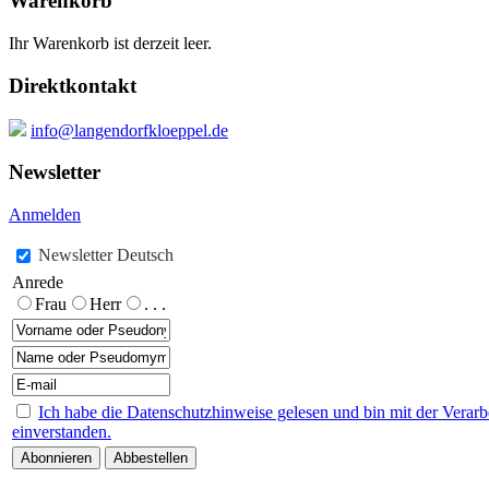
Warenkorb
Ihr Warenkorb ist derzeit leer.
Direktkontakt
info@langendorfkloeppel.de
Newsletter
Anmelden
Newsletter Deutsch
Anrede
Frau
Herr
. . .
Ich habe die Datenschutzhinweise gelesen und bin mit der Vera
einverstanden.