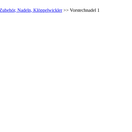
Zubehör, Nadeln, Klöppelwickler
>> Vorstechnadel 1