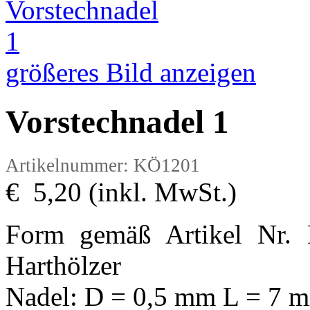
größeres Bild anzeigen
Vorstechnadel 1
Artikelnummer: KÖ1201
€ 5,20 (inkl. MwSt.)
Form gemäß Artikel Nr. 
Harthölzer
Nadel: D = 0,5 mm L = 7 m