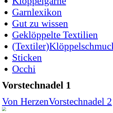
Klöppelgarne
Garnlexikon
Gut zu wissen
Geklöppelte Textilien
(Textiler)Klöppelschmuc
Sticken
Occhi
Vorstechnadel 1
Von Herzen
Vorstechnadel 2