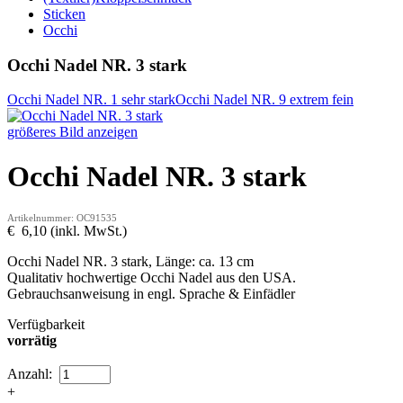
Sticken
Occhi
Occhi Nadel NR. 3 stark
Occhi Nadel NR. 1 sehr stark
Occhi Nadel NR. 9 extrem fein
größeres Bild anzeigen
Occhi Nadel NR. 3 stark
Artikelnummer: OC91535
€ 6,10 (inkl. MwSt.)
Occhi Nadel NR. 3 stark, Länge: ca. 13 cm
Qualitativ hochwertige Occhi Nadel aus den USA.
Gebrauchsanweisung in engl. Sprache & Einfädler
Verfügbarkeit
vorrätig
Anzahl:
+