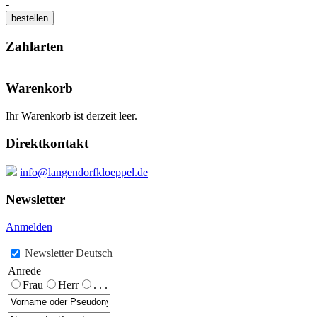
-
Zahlarten
Warenkorb
Ihr Warenkorb ist derzeit leer.
Direktkontakt
info@langendorfkloeppel.de
Newsletter
Anmelden
Newsletter Deutsch
Anrede
Frau
Herr
. . .