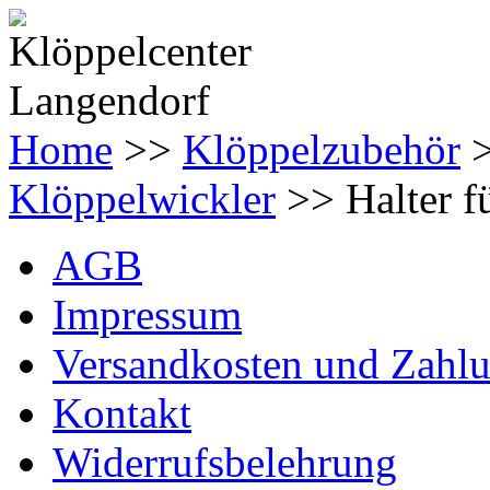
Home
>>
Klöppelzubehör
Klöppelwickler
>> Halter f
AGB
Impressum
Versandkosten und Zahl
Kontakt
Widerrufsbelehrung