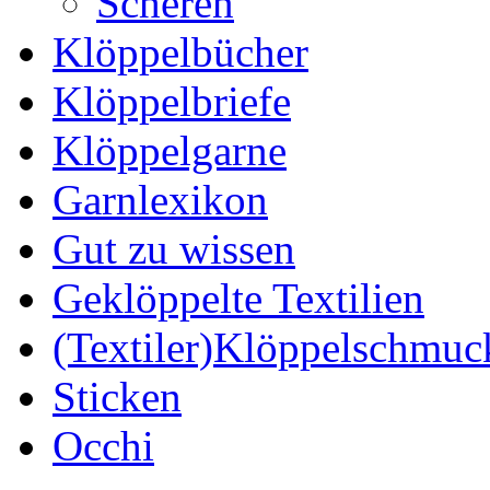
Scheren
Klöppelbücher
Klöppelbriefe
Klöppelgarne
Garnlexikon
Gut zu wissen
Geklöppelte Textilien
(Textiler)Klöppelschmuc
Sticken
Occhi