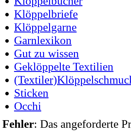
Klöppelbücher
Klöppelbriefe
Klöppelgarne
Garnlexikon
Gut zu wissen
Geklöppelte Textilien
(Textiler)Klöppelschmuc
Sticken
Occhi
Fehler
: Das angeforderte P