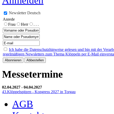
Anmelden
Newsletter Deutsch
Anrede
Frau
Herr
. . .
Ich habe die Datenschutzhinweise gelesen und bin mit der Verar
regelmäßigen Newsletters zum Thema Klöppeln per E-Mail einverst
Messetermine
02.04.2027
-
04.04.2027
43.Klöppelspitzen - Kongress 2027 in Torgau
AGB