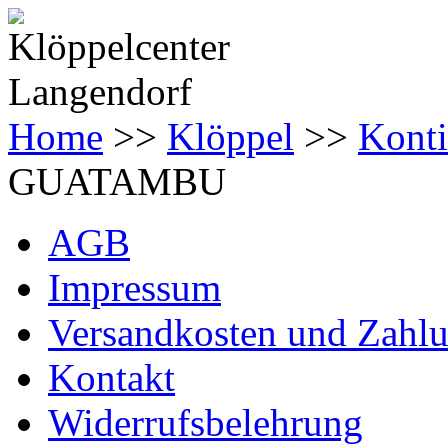
Home
>>
Klöppel
>>
Konti
GUATAMBU
AGB
Impressum
Versandkosten und Zahl
Kontakt
Widerrufsbelehrung