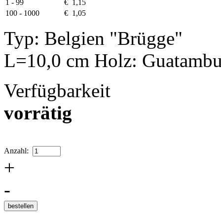
1 - 99
€ 1,15
100 - 1000
€ 1,05
Typ: Belgien "Brügge"
L=10,0 cm Holz: Guatamb
Verfügbarkeit
vorrätig
Anzahl:
+
-