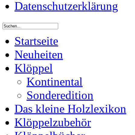
Datenschutzerklärung
Startseite
Neuheiten
Klöppel
Kontinental
Sonderedition
Das kleine Holzlexikon
Klöppelzubehör