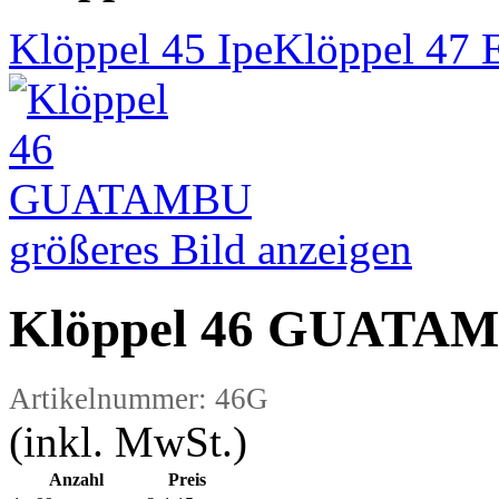
Klöppel 45 Ipe
Klöppel 4
größeres Bild anzeigen
Klöppel 46 GUATA
Artikelnummer: 46G
(inkl. MwSt.)
Anzahl
Preis