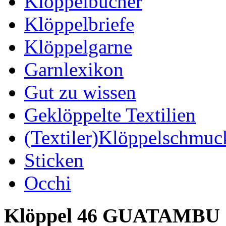
Klöppelbücher
Klöppelbriefe
Klöppelgarne
Garnlexikon
Gut zu wissen
Geklöppelte Textilien
(Textiler)Klöppelschmuc
Sticken
Occhi
Klöppel 46 GUATAMBU