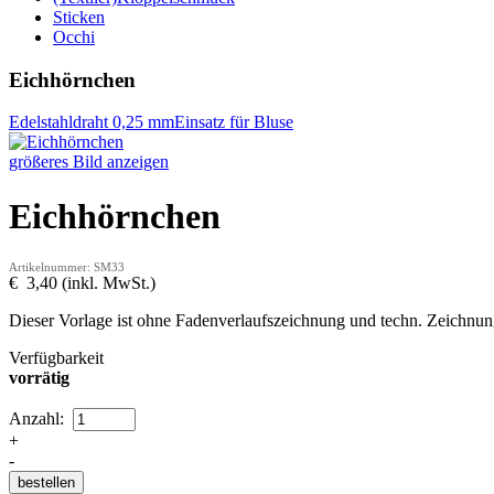
Sticken
Occhi
Eichhörnchen
Edelstahldraht 0,25 mm
Einsatz für Bluse
größeres Bild anzeigen
Eichhörnchen
Artikelnummer: SM33
€ 3,40 (inkl. MwSt.)
Dieser Vorlage ist ohne Fadenverlaufszeichnung und techn. Zeichnun
Verfügbarkeit
vorrätig
Anzahl:
+
-