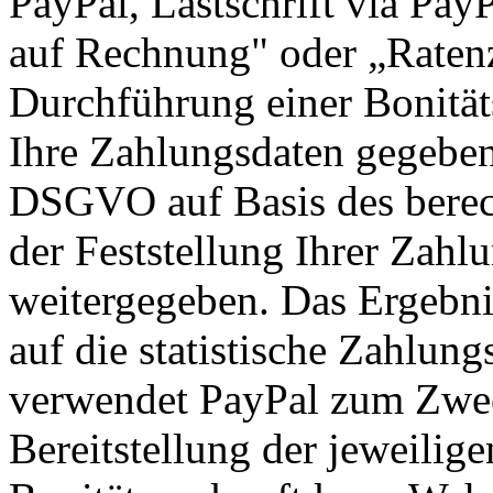
PayPal, Lastschrift via Pay
auf Rechnung" oder „Ratenz
Durchführung einer Bonität
Ihre Zahlungsdaten gegebene
DSGVO auf Basis des berech
der Feststellung Ihrer Zahl
weitergegeben. Das Ergebni
auf die statistische Zahlung
verwendet PayPal zum Zwec
Bereitstellung der jeweili