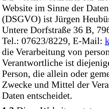
Website im Sinne der Date
(DSGVO) ist Jürgen Heubüs
Untere Dorfstraße 36 B, 79
Tel.: 07623/8229, E-Mail:
k
die Verarbeitung von pers
Verantwortliche ist diejenig
Person, die allein oder gem
Zwecke und Mittel der Ver
Daten entscheidet.