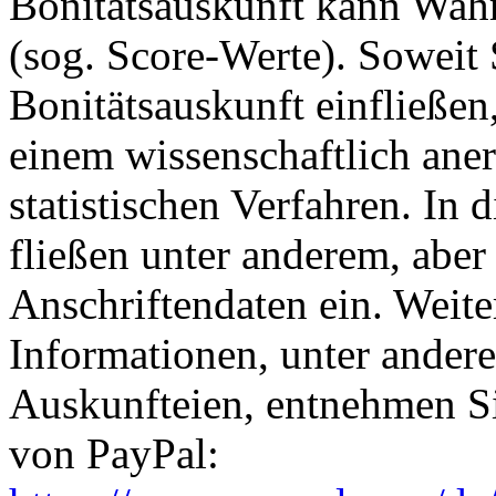
Bonitätsauskunft kann Wahr
(sog. Score-Werte). Soweit 
Bonitätsauskunft einfließen
einem wissenschaftlich ane
statistischen Verfahren. In
fließen unter anderem, aber 
Anschriftendaten ein. Weite
Informationen, unter ander
Auskunfteien, entnehmen Si
von PayPal: