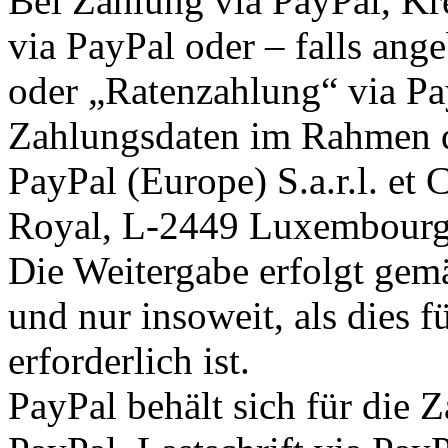
Bei Zahlung via PayPal, Kre
via PayPal oder – falls an
oder „Ratenzahlung“ via Pa
Zahlungsdaten im Rahmen d
PayPal (Europe) S.a.r.l. et
Royal, L-2449 Luxembourg 
Die Weitergabe erfolgt gem
und nur insoweit, als dies 
erforderlich ist.
PayPal behält sich für die 