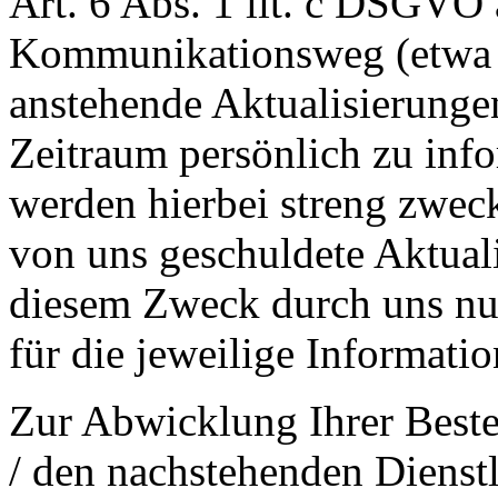
Art. 6 Abs. 1 lit. c DSGVO
Kommunikationsweg (etwa p
anstehende Aktualisierunge
Zeitraum persönlich zu inf
werden hierbei streng zwec
von uns geschuldete Aktual
diesem Zweck durch uns nur 
für die jeweilige Information
Zur Abwicklung Ihrer Beste
/ den nachstehenden Dienst