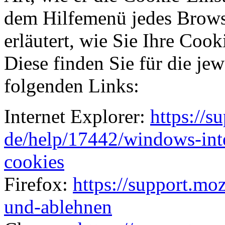
dem Hilfemenü jedes Brows
erläutert, wie Sie Ihre Coo
Diese finden Sie für die je
folgenden Links:
Internet Explorer:
https://s
de/help/17442/windows-inte
cookies
Firefox:
https://support.moz
und-ablehnen