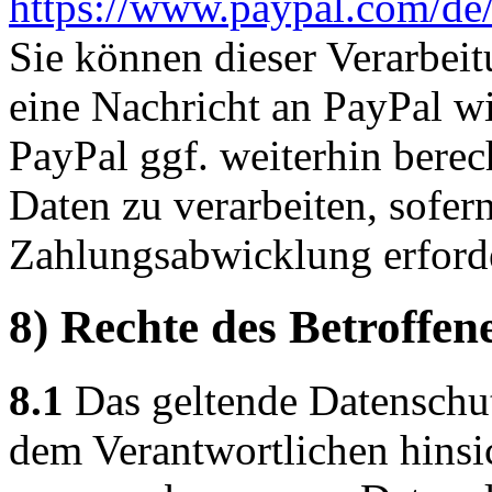
https://www.paypal.com/de
Sie können dieser Verarbeit
eine Nachricht an PayPal wi
PayPal ggf. weiterhin berec
Daten zu verarbeiten, sofer
Zahlungsabwicklung erforder
8) Rechte des Betroffen
8.1
Das geltende Datenschu
dem Verantwortlichen hinsic