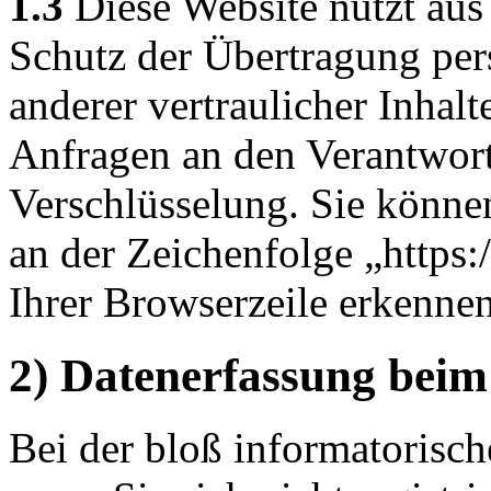
1.3
Diese Website nutzt aus
Schutz der Übertragung pe
anderer vertraulicher Inhalt
Anfragen an den Verantwor
Verschlüsselung. Sie könne
an der Zeichenfolge „https
Ihrer Browserzeile erkennen
2) Datenerfassung beim
Bei der bloß informatorisch