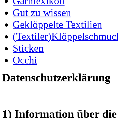
Garnlexikon
Gut zu wissen
Geklöppelte Textilien
(Textiler)Klöppelschmuc
Sticken
Occhi
Datenschutzerklärung
1) Information über di