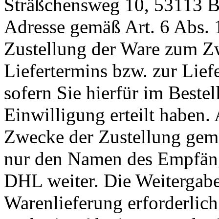
Sträßchensweg 10, 53113 Bo
Adresse gemäß Art. 6 Abs. 
Zustellung der Ware zum Z
Liefertermins bzw. zur Lie
sofern Sie hierfür im Bestel
Einwilligung erteilt haben.
Zwecke der Zustellung gem
nur den Namen des Empfäng
DHL weiter. Die Weitergabe 
Warenlieferung erforderlich 