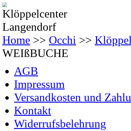
Home
>>
Occhi
>>
Klöppe
WEIßBUCHE
AGB
Impressum
Versandkosten und Zahl
Kontakt
Widerrufsbelehrung