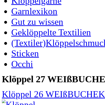
Klöppelgarne
Garnlexikon
Gut zu wissen
Geklöppelte Textilien
(Textiler)Klöppelschmuc
Sticken
Occhi
Klöppel 27 WEIßBUCH
Klöppel 26 WEIßBUCHE
K