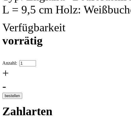
L = 9,5 cm Holz: Weißbuch
Verfügbarkeit
vorrätig
Anzahl:
+
-
Zahlarten