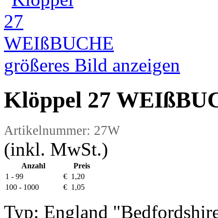
größeres Bild anzeigen
Klöppel 27 WEIßB
Artikelnummer: 27W
(inkl. MwSt.)
Anzahl
Preis
1 - 99
€ 1,20
100 - 1000
€ 1,05
Typ: England "Bedfordshir