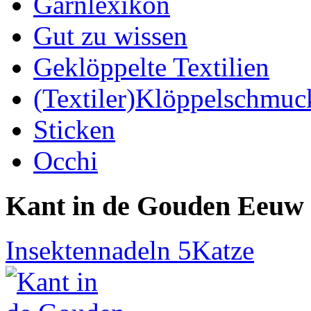
Garnlexikon
Gut zu wissen
Geklöppelte Textilien
(Textiler)Klöppelschmuc
Sticken
Occhi
Kant in de Gouden Eeuw
Insektennadeln 5
Katze