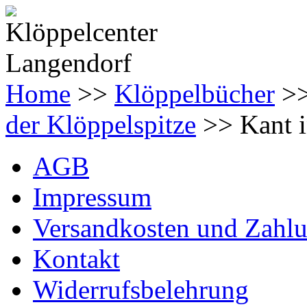
Home
>>
Klöppelbücher
>
der Klöppelspitze
>> Kant 
AGB
Impressum
Versandkosten und Zahl
Kontakt
Widerrufsbelehrung