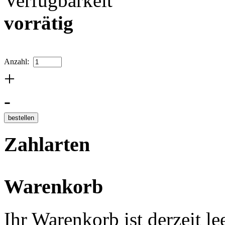
Verfügbarkeit
vorrätig
Anzahl:
+
-
Zahlarten
Warenkorb
Ihr Warenkorb ist derzeit lee