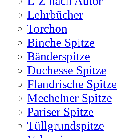
L-Z nach Autor
Lehrbücher
Torchon
Binche Spitze
Bänderspitze
Duchesse Spitze
Flandrische Spitze
Mechelner Spitze
Pariser Spitze
Tüllgrundspitze