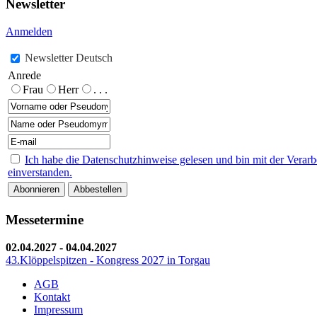
Newsletter
Anmelden
Newsletter Deutsch
Anrede
Frau
Herr
. . .
Ich habe die Datenschutzhinweise gelesen und bin mit der Vera
einverstanden.
Messetermine
02.04.2027
-
04.04.2027
43.Klöppelspitzen - Kongress 2027 in Torgau
AGB
Kontakt
Impressum