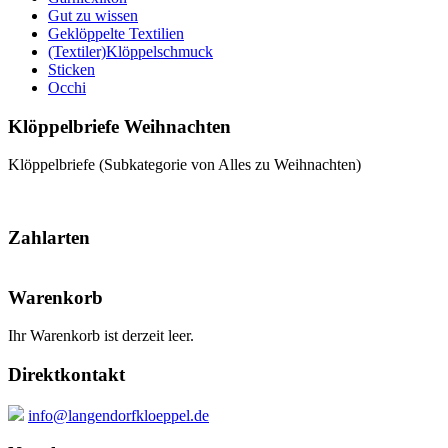
Gut zu wissen
Geklöppelte Textilien
(Textiler)Klöppelschmuck
Sticken
Occhi
Klöppelbriefe Weihnachten
Klöppelbriefe (Subkategorie von Alles zu Weihnachten)
Zahlarten
Warenkorb
Ihr Warenkorb ist derzeit leer.
Direktkontakt
info@langendorfkloeppel.de