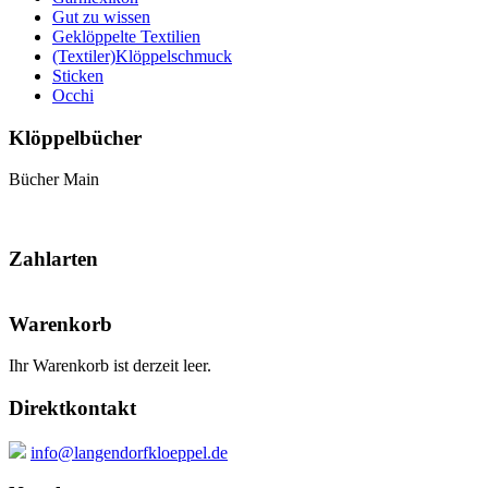
Gut zu wissen
Geklöppelte Textilien
(Textiler)Klöppelschmuck
Sticken
Occhi
Klöppelbücher
Bücher Main
Zahlarten
Warenkorb
Ihr Warenkorb ist derzeit leer.
Direktkontakt
info@langendorfkloeppel.de