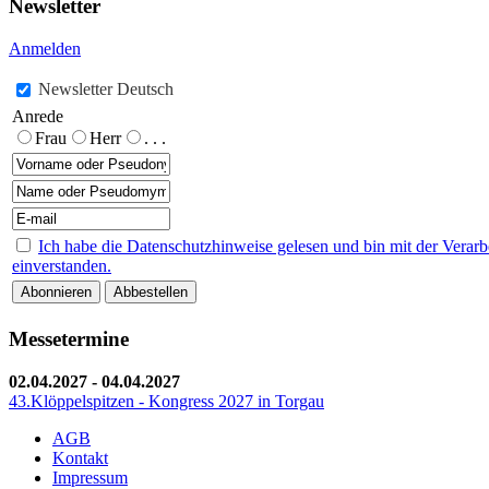
Newsletter
Anmelden
Newsletter Deutsch
Anrede
Frau
Herr
. . .
Ich habe die Datenschutzhinweise gelesen und bin mit der Vera
einverstanden.
Messetermine
02.04.2027
-
04.04.2027
43.Klöppelspitzen - Kongress 2027 in Torgau
AGB
Kontakt
Impressum