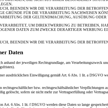
LEGEN.
CH, BEENDEN WIR DIE VERARBEITUNG DER BETROFFEN
E GRÜNDE FÜR DIE VERARBEITUNG NACHWEISEN KÖNNE
RARBEITUNG DER GELTENDMACHUNG, AUSÜBUNG ODER 
ERARBEITET, UM DIREKTWERBUNG ZU BETREIBEN, HABE
ZOGENER DATEN ZUM ZWECKE DERARTIGER WERBUNG EI
UCH, BEENDEN WIR DIE VERARBEITUNG DER BETROFFE
ner Daten
 anhand der jeweiligen Rechtsgrundlage, am Verarbeitungszweck und – 
sfristen).
er ausdrücklichen Einwilligung gemäß Art. 6 Abs. 1 lit. a DSGVO werd
n rechtsgeschäftlicher bzw. rechtsgeschäftsähnlicher Verpflichtungen a
 gelöscht, sofern sie nicht mehr zur Vertragserfüllung oder Vertragsan
Art. 6 Abs. 1 lit. f DSGVO werden diese Daten so lange gespeichert, 