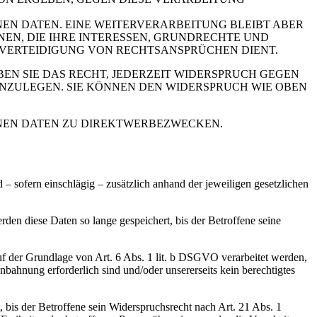
EN DATEN. EINE WEITERVERARBEITUNG BLEIBT ABER
N, DIE IHRE INTERESSEN, GRUNDRECHTE UND
VERTEIDIGUNG VON RECHTSANSPRÜCHEN DIENT.
N SIE DAS RECHT, JEDERZEIT WIDERSPRUCH GEGEN
NZULEGEN. SIE KÖNNEN DEN WIDERSPRUCH WIE OBEN
NEN DATEN ZU DIREKTWERBEZWECKEN.
sofern einschlägig – zusätzlich anhand der jeweiligen gesetzlichen
en diese Daten so lange gespeichert, bis der Betroffene seine
uf der Grundlage von Art. 6 Abs. 1 lit. b DSGVO verarbeitet werden,
bahnung erforderlich sind und/oder unsererseits kein berechtigtes
bis der Betroffene sein Widerspruchsrecht nach Art. 21 Abs. 1