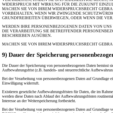
WIDERSPRUCH MIT WIRKUNG FÜR DIE ZUKUNFT EINZU
MACHEN SIE VON IHREM WIDERSPRUCHSRECHT GEBRAU
VORBEHALTEN, WENN WIR ZWINGENDE SCHUTZWÜRDIG
GRUNDFREIHEITEN ÜBERWIEGEN, ODER WENN DIE VE
WERDEN IHRE PERSONENBEZOGENEN DATEN VON UNS V
DIE VERARBEITUNG SIE BETREFFENDER PERSONENBE
BESCHRIEBEN AUSÜBEN.
MACHEN SIE VON IHREM WIDERSPRUCHSRECHT GEBRA
9) Dauer der Speicherung personenbezoge
Die Dauer der Speicherung von personenbezogenen Daten bemisst sich
Aufbewahrungsfrist (z.B. handels- und steuerrechtliche Aufbewahrung
Bei der Verarbeitung von personenbezogenen Daten auf Grundlage ein
Einwilligung widerruft.
Existieren gesetzliche Aufbewahrungsfristen für Daten, die im Rahme
werden diese Daten nach Ablauf der Aufbewahrungsfristen routinemäßig
Interesse an der Weiterspeicherung fortbesteht.
Bei der Verarbeitung von personenbezogenen Daten auf Grundlage von 