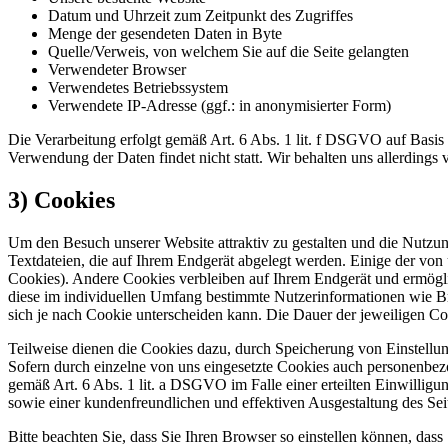
Datum und Uhrzeit zum Zeitpunkt des Zugriffes
Menge der gesendeten Daten in Byte
Quelle/Verweis, von welchem Sie auf die Seite gelangten
Verwendeter Browser
Verwendetes Betriebssystem
Verwendete IP-Adresse (ggf.: in anonymisierter Form)
Die Verarbeitung erfolgt gemäß Art. 6 Abs. 1 lit. f DSGVO auf Basis u
Verwendung der Daten findet nicht statt. Wir behalten uns allerdings 
3) Cookies
Um den Besuch unserer Website attraktiv zu gestalten und die Nutzu
Textdateien, die auf Ihrem Endgerät abgelegt werden. Einige der vo
Cookies). Andere Cookies verbleiben auf Ihrem Endgerät und ermögli
diese im individuellen Umfang bestimmte Nutzerinformationen wie Br
sich je nach Cookie unterscheiden kann. Die Dauer der jeweiligen 
Teilweise dienen die Cookies dazu, durch Speicherung von Einstellung
Sofern durch einzelne von uns eingesetzte Cookies auch personenbez
gemäß Art. 6 Abs. 1 lit. a DSGVO im Falle einer erteilten Einwilligu
sowie einer kundenfreundlichen und effektiven Ausgestaltung des Sei
Bitte beachten Sie, dass Sie Ihren Browser so einstellen können, da