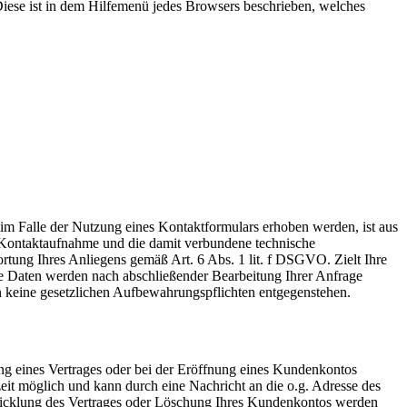
 Diese ist in dem Hilfemenü jedes Browsers beschrieben, welches
 Falle der Nutzung eines Kontaktformulars erhoben werden, ist aus
 Kontaktaufnahme und die damit verbundene technische
ortung Ihres Anliegens gemäß Art. 6 Abs. 1 lit. f DSGVO. Zielt Ihre
hre Daten werden nach abschließender Bearbeitung Ihrer Anfrage
ern keine gesetzlichen Aufbewahrungspflichten entgegenstehen.
g eines Vertrages oder bei der Eröffnung eines Kundenkontos
eit möglich und kann durch eine Nachricht an die o.g. Adresse des
bwicklung des Vertrages oder Löschung Ihres Kundenkontos werden