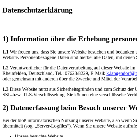
Datenschutzerklärung
1) Information über die Erhebung person
1.1
Wir freuen uns, dass Sie unsere Website besuchen und bedanken u
Website. Personenbezogene Daten sind hierbei alle Daten, mit denen S
1.2
Verantwortlicher für die Datenverarbeitung auf dieser Website 
Rheinfelden, Deutschland, Tel.: 07623/8229, E-Mail:
k.langendorf@t
oder gemeinsam mit anderen über die Zwecke und Mittel der Verarbe
1.3
Diese Website nutzt aus Sicherheitsgründen und zum Schutz der Ü
SSL-bzw. TLS-Verschlüsselung. Sie können eine verschlüsselte Verbi
2) Datenerfassung beim Besuch unserer We
Bei der bloß informatorischen Nutzung unserer Website, also wenn Sie
übermittelt (sog. „Server-Logfiles“). Wenn Sie unsere Website aufrufe
Unsere besuchte Website