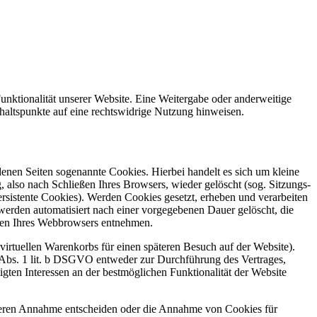
Funktionalität unserer Website. Eine Weitergabe oder anderweitige
Anhaltspunkte auf eine rechtswidrige Nutzung hinweisen.
enen Seiten sogenannte Cookies. Hierbei handelt es sich um kleine
also nach Schließen Ihres Browsers, wieder gelöscht (sog. Sitzungs-
sistente Cookies). Werden Cookies gesetzt, erheben und verarbeiten
erden automatisiert nach einer vorgegebenen Dauer gelöscht, die
ngen Ihres Webbrowsers entnehmen.
virtuellen Warenkorbs für einen späteren Besuch auf der Website).
6 Abs. 1 lit. b DSGVO entweder zur Durchführung des Vertrages,
gten Interessen an der bestmöglichen Funktionalität der Website
r deren Annahme entscheiden oder die Annahme von Cookies für