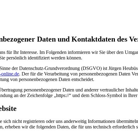
enbezogener Daten und Kontaktdaten des Ve
ns für Ihr Interesse. Im Folgenden informieren wir Sie über den Umg
ie persönlich identifiziert werden können.
im Sinne der Datenschutz-Grundverordnung (DSGVO) ist Jürgen Heubüs
-online.de
. Der für die Verarbeitung von personenbezogenen Daten Verant
itung von personenbezogenen Daten entscheidet.
bertragung personenbezogener Daten und anderer vertraulicher Inhalte
ndung an der Zeichenfolge „https://“ und dem Schloss-Symbol in Ihrer
bsite
 sich nicht registrieren oder uns anderweitig Informationen übermittel
n, erheben wir die folgenden Daten, die für uns technisch erforderlich