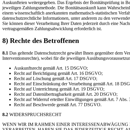
Auskunfteien weitergegeben. Das Ergebnis der Bonitätsprüfung in Bez
jeweiligen Zahlungsmethode. Die Bonitätsauskunft kann Wahrscheinlic
einem wissenschaftlich anerkannten mathematisch-statistischen Verfah
datenschutzrechtliche Informationen, unter anderem zu den verwende
Sie können dieser Verarbeitung Ihrer Daten jederzeit durch eine Nach
vertragsgemäßen Zahlungsabwicklung erforderlich ist.
8) Rechte des Betroffenen
8.1
Das geltende Datenschutzrecht gewährt Ihnen gegenüber dem Vera
Interventionsrechte), wobei für die jeweiligen Ausübungsvoraussetzu
Auskunftsrecht gemäß Art. 15 DSGVO;
Recht auf Berichtigung gemäß Art. 16 DSGVO;
Recht auf Löschung gemäß Art. 17 DSGVO;
Recht auf Einschränkung der Verarbeitung gemäß Art. 18 DS
Recht auf Unterrichtung gemäß Art. 19 DSGVO;
Recht auf Datenübertragbarkeit gemäß Art. 20 DSGVO;
Recht auf Widerruf erteilter Einwilligungen gemäß Art. 7 Ab
Recht auf Beschwerde gemäß Art. 77 DSGVO.
8.2
WIDERSPRUCHSRECHT
WENN WIR IM RAHMEN EINER INTERESSENABWÄGUNG 
VERARBEITEN, HABEN SIE DAS JEDERZEITIGE RECHT, 