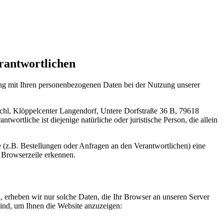
rantwortlichen
ang mit Ihren personenbezogenen Daten bei der Nutzung unserer
chl, Klöppelcenter Langendorf, Untere Dorfstraße 36 B, 79618
wortliche ist diejenige natürliche oder juristische Person, die allein
 (z.B. Bestellungen oder Anfragen an den Verantwortlichen) eine
 Browserzeile erkennen.
n, erheben wir nur solche Daten, die Ihr Browser an unseren Server
 sind, um Ihnen die Website anzuzeigen: