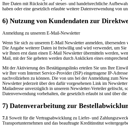
Ihre Daten mit Rücksicht auf steuer- und handelsrechtliche Aufbewahru
haben oder eine gesetzlich erlaubte weitere Datenverwendung von uns
6) Nutzung von Kundendaten zur Direktw
Anmeldung zu unserem E-Mail-Newsletter
Wenn Sie sich zu unserem E-Mail Newsletter anmelden, übersenden wi
Die Angabe weiterer Daten ist freiwillig und wird verwendet, um Sie
wir Ihnen erst dann einen E-Mail Newsletter übermitteln werden, wen
Mail, mit der Sie gebeten werden durch Anklicken eines entsprechende
Mit der Aktivierung des Bestätigungslinks erteilen Sie uns Ihre Ei
wir Ihre vom Internet Service-Provider (ISP) eingetragene IP-Adres
nachvollziehen zu können. Die von uns bei der Anmeldung zum Newsl
Newsletter jederzeit über den dafür vorgesehenen Link im Newslette
Mailadresse unverzüglich in unserem Newsletter-Verteiler gelöscht, s
Datenverwendung vorbehalten, die gesetzlich erlaubt ist und über die 
7) Datenverarbeitung zur Bestellabwicklu
7.1
Soweit für die Vertragsabwicklung zu Liefer- und Zahlungszweck
Transportunternehmen und das beauftragte Kreditinstitut weitergegeb