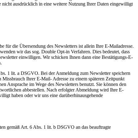
 nicht ausdrücklich in eine weitere Nutzung Ihrer Daten eingewilligt
für die Übersendung des Newsletters ist allein Ihre E-Mailadresse.
rwenden wir das sog. Double Opt-in Verfahren. Dies bedeutet, dass
ewsletter einwilligen. Wir schicken Ihnen dann eine Bestätigungs-E-
.
6 Abs. 1 lit. a DSGVO. Bei der Anmeldung zum Newsletter speichern
 Missbrauch Ihrer E-Mail- Adresse zu einem späteren Zeitpunkt
hen Ansprache im Wege des Newsletters benutzt. Sie können den
wortlichen abbestellen. Nach erfolgter Abmeldung wird Ihre E-
willigt haben oder wir uns eine darüberhinausgehende
en gemäß Art. 6 Abs. 1 lit. b DSGVO an das beauftragte