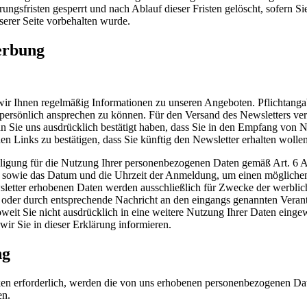
ngsfristen gesperrt und nach Ablauf dieser Fristen gelöscht, sofern Sie
erer Seite vorbehalten wurde.
erbung
r Ihnen regelmäßig Informationen zu unseren Angeboten. Pflichtangabe 
 persönlich ansprechen zu können. Für den Versand des Newsletters ve
n Sie uns ausdrücklich bestätigt haben, dass Sie in den Empfang von N
n Links zu bestätigen, dass Sie künftig den Newsletter erhalten wollen
nwilligung für die Nutzung Ihrer personenbezogenen Daten gemäß Art. 
se sowie das Datum und die Uhrzeit der Anmeldung, um einen möglichen
etter erhobenen Daten werden ausschließlich für Zwecke der werblic
r oder durch entsprechende Nachricht an den eingangs genannten Verant
oweit Sie nicht ausdrücklich in eine weitere Nutzung Ihrer Daten einge
wir Sie in dieser Erklärung informieren.
ng
en erforderlich, werden die von uns erhobenen personenbezogenen Dat
en.